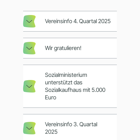
Beschäftigung
Vereinsinfo 4. Quartal 2025
Sozialer Kaufladen
ÜAZ
Wir gratulieren!
ESH Püttlingen e.V.
Sozialministerium
unterstützt das
Sozialkaufhaus mit 5.000
Kontakt
Euro
Datenschutz
Vereinsinfo 3. Quartal
2025
Impressum