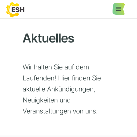
Startseite
Aktuelles
Aus- & Weiterbildung
Wir halten Sie auf dem
Umschulung
Laufenden! Hier finden Sie
aktuelle Ankündigungen,
Vermittlung & Eingliederung
Neuigkeiten und
Veranstaltungen von uns.
Aktuelles