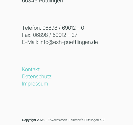
66346 Püttlingen
Telefon:
06898 / 69012 - 0
Fax: 06898 / 69012 - 27
E-Mail:
info@esh-puettlingen.de
Kontakt
Datenschutz
Impressum
Copyright 2026
- Erwerbslosen-Selbsthilfe Püttlingen e.V.